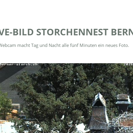
IVE-BILD STORCHENNEST BER
Webcam macht Tag und Nacht alle fünf Minuten ein neues Foto.