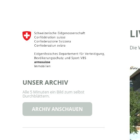
L
Die 
UNSER ARCHIV
Alle 5 Minuten ein Bild zum selbst
Durchblättern.
ARCHIV ANSCHAUEN